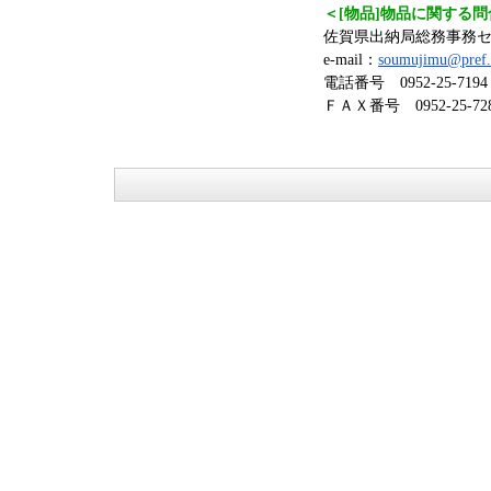
＜[物品]物品に関する
佐賀県出納局総務事務
e-mail：
soumujimu@pref.s
電話番号 0952-25-7194
ＦＡＸ番号 0952-25-72