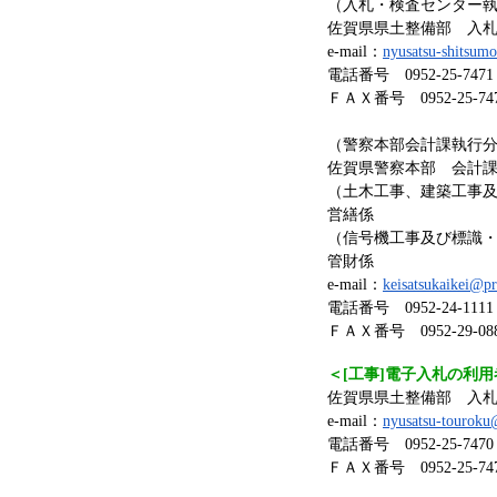
（入札・検査センター
佐賀県県土整備部 入
e-mail：
nyusatsu-shitsumo
電話番号 0952-25-7471
ＦＡＸ番号 0952-25-74
（警察本部会計課執行
佐賀県警察本部 会計
（土木工事、建築工事
営繕係
（信号機工事及び標識
管財係
e-mail：
keisatsukaikei@pr
電話番号 0952-24-11
ＦＡＸ番号 0952-29-08
＜[工事]電子入札の利
佐賀県県土整備部 入
e-mail：
nyusatsu-touroku@
電話番号 0952-25-7470
ＦＡＸ番号 0952-25-74